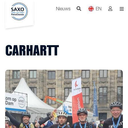
Nieuws
EN
CARHARTT