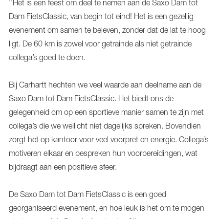
''Het is een feest om deel te nemen aan de Saxo Dam tot
Dam FietsClassic, van begin tot eind! Het is een gezellig
evenement om samen te beleven, zonder dat de lat te hoog
ligt. De 60 km is zowel voor getrainde als niet getrainde
collega’s goed te doen.
Bij Carhartt hechten we veel waarde aan deelname aan de
Saxo Dam tot Dam FietsClassic. Het biedt ons de
gelegenheid om op een sportieve manier samen te zijn met
collega’s die we wellicht niet dagelijks spreken. Bovendien
zorgt het op kantoor voor veel voorpret en energie. Collega’s
motiveren elkaar en bespreken hun voorbereidingen, wat
bijdraagt aan een positieve sfeer.
De Saxo Dam tot Dam FietsClassic is een goed
georganiseerd evenement, en hoe leuk is het om te mogen