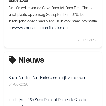
Editie 2026
De 18e editie van de Saxo Dam tot Dam FietsClassic
vindt plaats op zondag 20 september 2026. De
inschrijving opent medio april. Kijk voor meer informatie
op
www.saxodamtotdamfietsclassic.nl
.
21-09-2025
Nieuws
Saxo Dam tot Dam FietsClassic blijft vernieuwen
04-06-2026
Inschrijving 18e Saxo Dam tot Dam FietsClassic