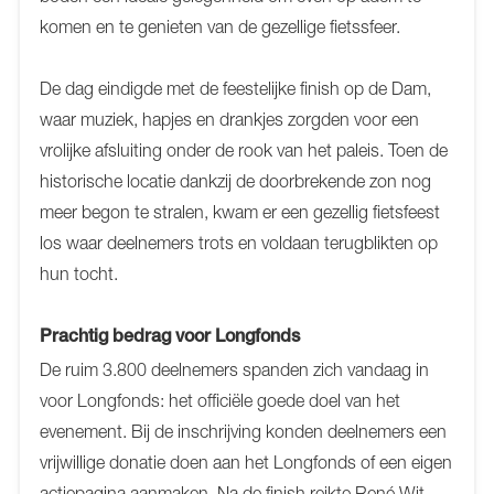
komen en te genieten van de gezellige fietssfeer.
De dag eindigde met de feestelijke finish op de Dam,
waar muziek, hapjes en drankjes zorgden voor een
vrolijke afsluiting onder de rook van het paleis. Toen de
historische locatie dankzij de doorbrekende zon nog
meer begon te stralen, kwam er een gezellig fietsfeest
los waar deelnemers trots en voldaan terugblikten op
hun tocht.
Prachtig bedrag voor Longfonds
De ruim 3.800 deelnemers spanden zich vandaag in
voor Longfonds: het officiële goede doel van het
evenement. Bij de inschrijving konden deelnemers een
vrijwillige donatie doen aan het Longfonds of een eigen
actiepagina aanmaken. Na de finish reikte René Wit