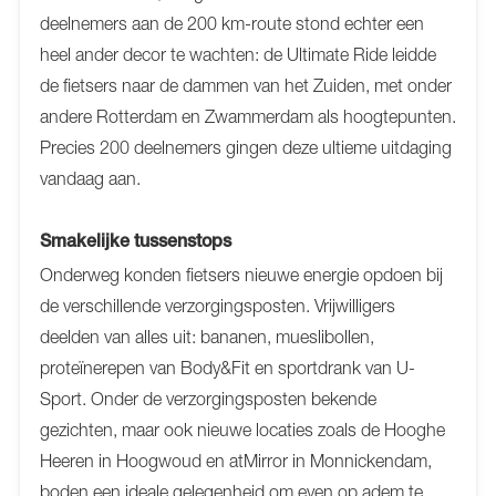
deelnemers aan de 200 km-route stond echter een
heel ander decor te wachten: de Ultimate Ride leidde
de fietsers naar de dammen van het Zuiden, met onder
andere Rotterdam en Zwammerdam als hoogtepunten.
Precies 200 deelnemers gingen deze ultieme uitdaging
vandaag aan.
Smakelijke tussenstops
Onderweg konden fietsers nieuwe energie opdoen bij
de verschillende verzorgingsposten. Vrijwilligers
deelden van alles uit: bananen, mueslibollen,
proteïnerepen van Body&Fit en sportdrank van U-
Sport. Onder de verzorgingsposten bekende
gezichten, maar ook nieuwe locaties zoals de Hooghe
Heeren in Hoogwoud en atMirror in Monnickendam,
boden een ideale gelegenheid om even op adem te