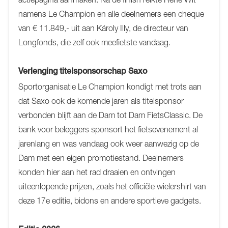
namens Le Champion en alle deelnemers een cheque
van € 11.849,- uit aan Károly Illy, de directeur van
Longfonds, die zelf ook meefietste vandaag.
Verlenging titelsponsorschap Saxo
Sportorganisatie Le Champion kondigt met trots aan
dat Saxo ook de komende jaren als titelsponsor
verbonden blijft aan de Dam tot Dam FietsClassic. De
bank voor beleggers sponsort het fietsevenement al
jarenlang en was vandaag ook weer aanwezig op de
Dam met een eigen promotiestand. Deelnemers
konden hier aan het rad draaien en ontvingen
uiteenlopende prijzen, zoals het officiële wielershirt van
deze 17e editie, bidons en andere sportieve gadgets.