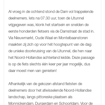
Al vroeg in de ochtend stond de Dam vol trappelende
deelnemers. Iets na 07.30 uur, toen de IJtunnel
vrijgegeven was, klonk het startsein en snelden de
eerste honderden fietsers via de Damstraat de stad in.
Via Nieuwmarkt, Oude Waal en Montelbaanstoren
maakten zij zich op voor hét hoogtepunt van de dag:
de unieke doorkruising van de IJtunnel, die hen naar
het Noord-Hollandse achterland leidde. Deze passage
is op de fiets slechts één keer per jaar mogelijk, dus
daar moest men van genieten!
Afhankelijk van de gekozen afstand fietsten de
deelnemers door het afwisselende Noord-Hollandse
landschap, langs pittoreske plaatsen als
Monnickendam, Durgerdam en Schoorldam. Voor de