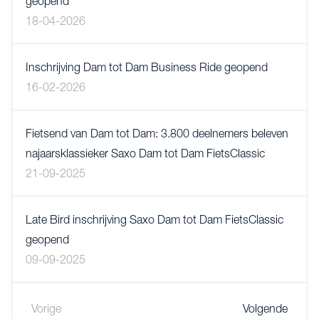
geopend
18-04-2026
Inschrijving Dam tot Dam Business Ride geopend
16-02-2026
Fietsend van Dam tot Dam: 3.800 deelnemers beleven
najaarsklassieker Saxo Dam tot Dam FietsClassic
21-09-2025
Late Bird inschrijving Saxo Dam tot Dam FietsClassic
geopend
09-09-2025
Vorige
Volgende