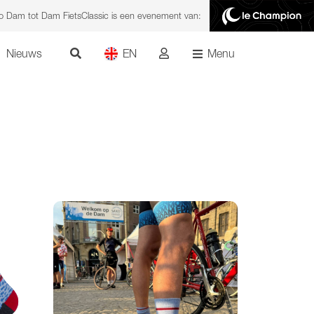
o Dam tot Dam FietsClassic is een evenement van:
Nieuws
EN
Menu