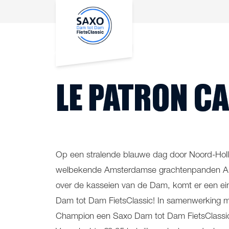
LE PATRON C
Op een stralende blauwe dag door Noord-Holla
welbekende Amsterdamse grachtenpanden Am
over de kasseien van de Dam, komt er een e
Dam tot Dam FietsClassic! In samenwerking 
Champion een Saxo Dam tot Dam FietsClassic